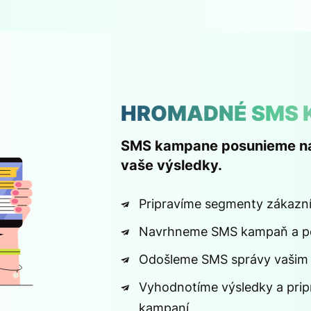
HROMADNÉ SMS 
SMS kampane posunieme na 
vaše výsledky.
Pripravíme segmenty zákazník
Navrhneme SMS kampaň a po
Odošleme SMS správy vašim
Vyhodnotíme výsledky a prip
kampaní.