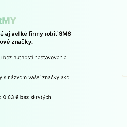
IRMY
 aj veľké firmy robiť SMS
nové značky.
u bez nutnosti nastavovania
y s názvom vašej značky ako
d 0,03 € bez skrytých