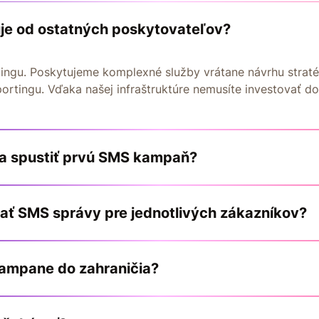
uje od ostatných poskytovateľov?
tingu. Poskytujeme komplexné služby vrátane návrhu straté
portingu. Vďaka našej infraštruktúre nemusíte investovať do 
ť a spustiť prvú SMS kampaň?
ať SMS správy pre jednotlivých zákazníkov?
ampane do zahraničia?