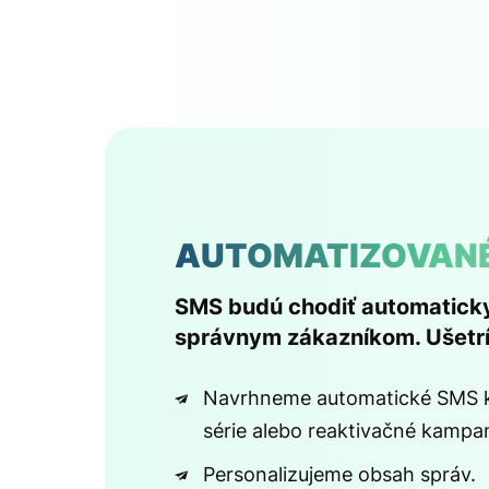
AUTOMATIZOVANÉ
SMS budú chodiť automatick
správnym zákazníkom. Ušetrí
Navrhneme automatické SMS k 
série alebo reaktivačné kampa
Personalizujeme obsah správ.