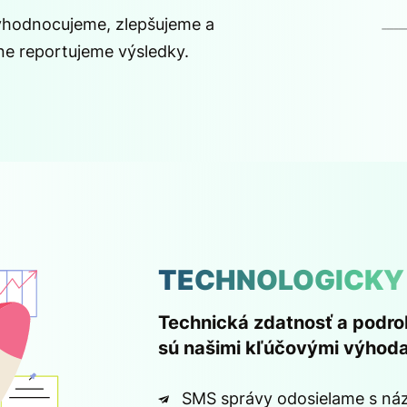
yhodnocujeme, zlepšujeme a
ne reportujeme výsledky.
TECHNOLOGICKY 
Technická zdatnosť a podr
sú našimi kľúčovými výhod
SMS správy odosielame s náz