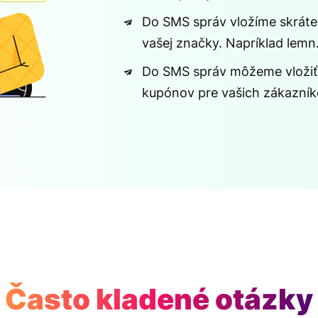
Do SMS správ vložíme skráten
vašej značky. Napríklad lemn.
Do SMS správ môžeme vložiť
kupónov pre vašich zákazník
Často kladené otázky