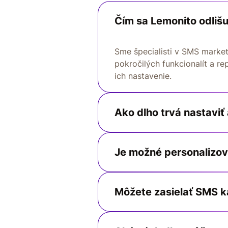
Čím sa Lemonito odliš
Sme špecialisti v SMS marke
pokročilých funkcionalít a re
ich nastavenie.
Ako dlho trvá nastavi
Je možné personalizov
Môžete zasielať SMS k