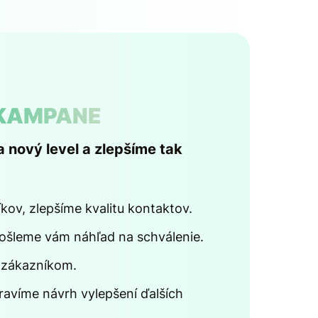
KAMPANE
nový level a zlepšíme tak
ov, zlepšíme kvalitu kontaktov.
šleme vám náhľad na schválenie.
 zákazníkom.
ravíme návrh vylepšení ďalších