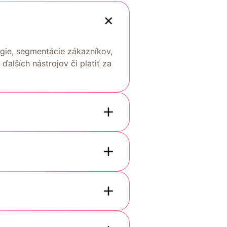
gie, segmentácie zákazníkov,
ďalších nástrojov či platiť za