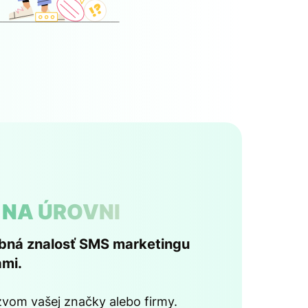
NA ÚROVNI
obná znalosť SMS marketingu
ami.
vom vašej značky alebo firmy.