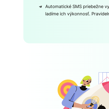
Automatické SMS priebežne v
ladíme ich výkonnosť. Pravidel