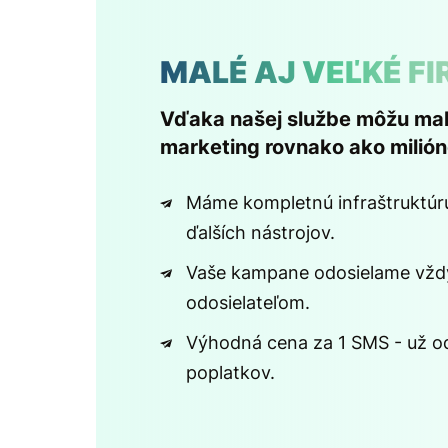
MALÉ AJ VEĽKÉ F
Vďaka našej službe môžu malé
marketing rovnako ako milió
Máme kompletnú infraštruktúr
ďalších nástrojov.
Vaše kampane odosielame vžd
odosielateľom.
Výhodná cena za 1 SMS - už o
poplatkov.