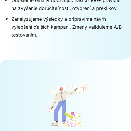
Odošleme emaily dodržujúc našich 100+ pravidiel
na zvýšenie doručiteľnosti, otvorení a preklikov.
Zanalyzujeme výsledky a pripravíme návrh
vylepšení ďalších kampaní. Zmeny validujeme A/B
testovaním.