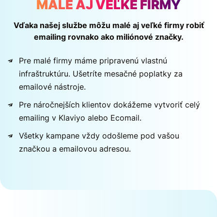
MALÉ AJ VEĽKÉ FIRMY
Vďaka našej službe môžu malé aj veľké firmy robiť
emailing rovnako ako miliónové značky.
Pre malé firmy máme pripravenú vlastnú
infraštruktúru. Ušetríte mesačné poplatky za
emailové nástroje.
Pre náročnejších klientov dokážeme vytvoriť celý
emailing v Klaviyo alebo Ecomail.
Všetky kampane vždy odošleme pod vašou
značkou a emailovou adresou.