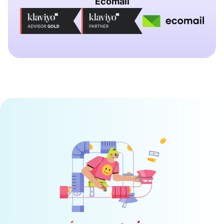
Ecomail