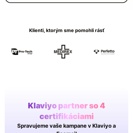
Klienti, ktorým sme pomohli rásť
Klaviyo partner so 4
certifikáciami
Spravujeme vaše kampane v Klaviyo a