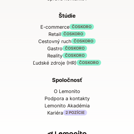
Štúdie
E-commerce
ČOSKORO
Retail
ČOSKORO
Cestovný ruch
ČOSKORO
Gastro
ČOSKORO
Reality
ČOSKORO
Ľudské zdroje (HR)
ČOSKORO
Spoločnosť
O Lemonito
Podpora a kontakty
Lemonito Akadémia
Kariéra
2 POZÍCIE