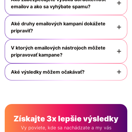
emailov a ako sa vyhýbate spamu?
Aké druhy emailových kampaní dokážete
pripraviť?
V ktorých emailových nástrojoch môžete
pripravovať kampane?
Aké výsledky môžem očakávať?
Získajte 3x lepšie výsledky
Vy poviete, kde sa nachádzate a my vás