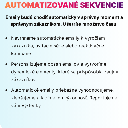
AUTOMATIZOVANÉ SEKVENCIE
Emaily budú chodiť automaticky v správny moment a
správnym zákazníkom. Ušetríte množstvo času.
Navrhneme automatické emaily k výročiam
zákazníka, uvítacie série alebo reaktivačné
kampane.
Personalizujeme obsah emailov a vytvoríme
dynamické elementy, ktoré sa prispôsobia záujmu
zákazníkov.
Automatické emaily priebežne vyhodnocujeme,
zlepšujeme a ladíme ich výkonnosť. Reportujeme
vám výsledky.