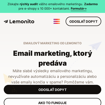
Získajte
rýchly audit
vášho emailového marketingu.
Zadarmo
pre e-shopy s 10 000+ kontaktami.
Formulár
MENU
ODOSLAŤ DOPYT
EMAILOVÝ MARKETING OD LEMONITO
Email marketing, ktorý
predáva
Máte slabé výsledky emailového marketingu,
nevyužívate automatizáciu a personalizáciu alebo
vaše emaily končia v spame? Pomôžeme vám.
ODOSLAŤ DOPYT
AKO TO FUNGUJE