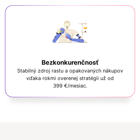
Bezkonkurenčnosť
Stabilný zdroj rastu a opakovaných nákupov
vďaka rokmi overenej stratégii už od
399 €/mesiac.