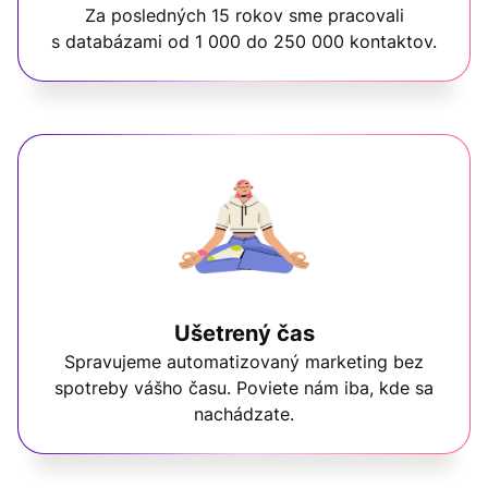
Za posledných 15 rokov sme pracovali
s databázami od 1 000 do 250 000 kontaktov.
Ušetrený čas
Spravujeme automatizovaný marketing bez
spotreby vášho času. Poviete nám iba, kde sa
nachádzate.