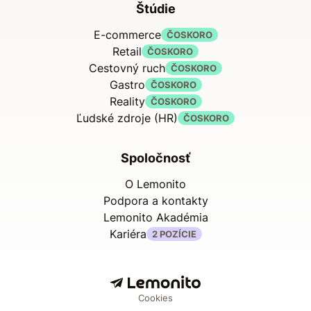
Štúdie
E-commerce
ČOSKORO
Retail
ČOSKORO
Cestovný ruch
ČOSKORO
Gastro
ČOSKORO
Reality
ČOSKORO
Ľudské zdroje (HR)
ČOSKORO
Spoločnosť
O Lemonito
Podpora a kontakty
Lemonito Akadémia
Kariéra
2 POZÍCIE
Cookies