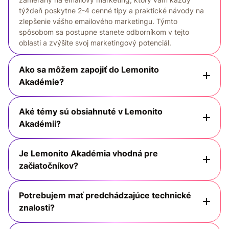
týždeň poskytne 2-4 cenné tipy a praktické návody na
zlepšenie vášho emailového marketingu. Týmto
spôsobom sa postupne stanete odborníkom v tejto
oblasti a zvýšite svoj marketingový potenciál.
Ako sa môžem zapojiť do Lemonito
Akadémie?
Aké témy sú obsiahnuté v Lemonito
Akadémii?
Je Lemonito Akadémia vhodná pre
začiatočníkov?
Potrebujem mať predchádzajúce technické
znalosti?