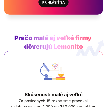
PRIHLÁSIŤ SA
Prečo malé aj veľké firmy
dôverujú Lemonito
Skúsenosti malé aj veľké
Za posledných 15 rokov sme pracovali
s databázami od 1 000 do 250 000 kontaktov.