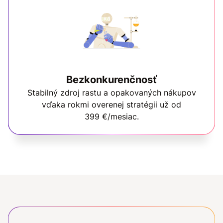
Bezkonkurenčnosť
Stabilný zdroj rastu a opakovaných nákupov
vďaka rokmi overenej stratégii už od
399 €/mesiac.