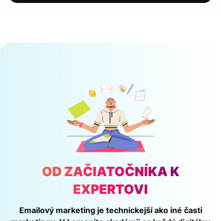
OD ZAČIATOČNÍKA K
EXPERTOVI
Emailový marketing je technickejší ako iné časti