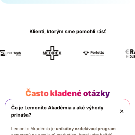
Klienti, ktorým sme pomohli rásť
Často kladené otázky
Čo je Lemonito Akadémia a aké výhody
prináša?
Lemonito Akadémia je
unikátny vzdelávací program
zameraný na emailový marketing, ktorý vám každý